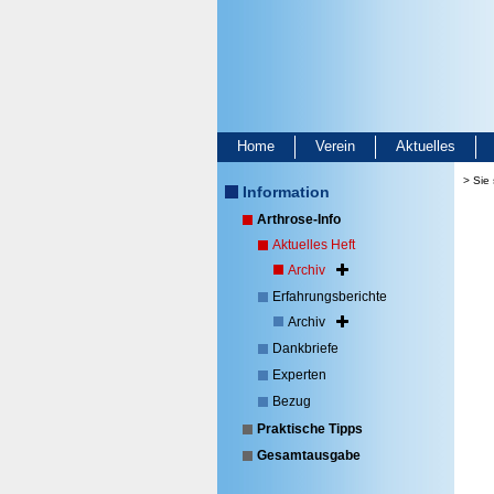
Home
Verein
Aktuelles
> Sie 
Information
Arthrose-Info
Aktuelles Heft
Archiv
Erfahrungsberichte
Archiv
Dankbriefe
Experten
Bezug
Praktische Tipps
Gesamtausgabe