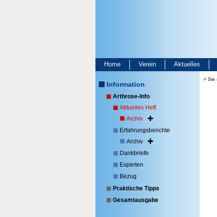
Home
Verein
Aktuelles
> Sie 
Information
Arthrose-Info
Aktuelles Heft
Archiv
Erfahrungsberichte
Archiv
Dankbriefe
Experten
Bezug
Praktische Tipps
Gesamtausgabe