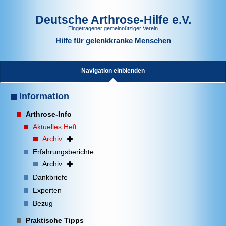
Deutsche Arthrose-Hilfe e.V.
Eingetragener gemeinnütziger Verein
Hilfe für gelenkkranke Menschen
Navigation einblenden
Information
Arthrose-Info
Aktuelles Heft
Archiv
Erfahrungsberichte
Archiv
Dankbriefe
Experten
Bezug
Praktische Tipps