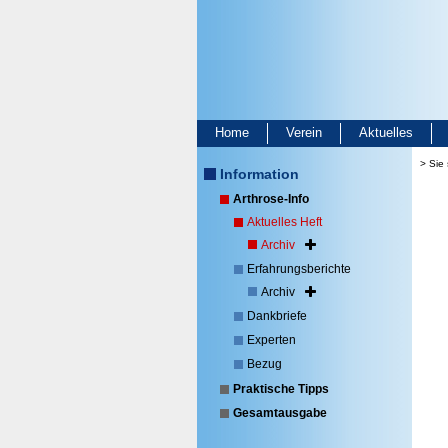
Home
Verein
Aktuelles
> Sie 
Information
Arthrose-Info
Aktuelles Heft
Archiv
Erfahrungsberichte
Archiv
Dankbriefe
Experten
Bezug
Praktische Tipps
Gesamtausgabe