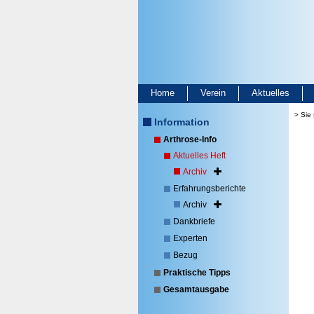
Home
Verein
Aktuelles
> Sie 
Information
Arthrose-Info
Aktuelles Heft
Archiv
Erfahrungsberichte
Archiv
Dankbriefe
Experten
Bezug
Praktische Tipps
Gesamtausgabe