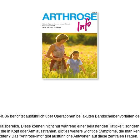
 Nr. 86 berichtet ausführlich über Operationen bei akuten Bandscheibenvorfällen de
 Halsbereich. Diese können nicht nur während einer belastenden Tätigkeit, sonder
 die in Kopf oder Arm ausstrahlen, gibt es weitere wichtige Symptome, die man k
ten? Das "Arthrose-Info" gibt ausführliche Antworten auf diese zentralen Fragen.