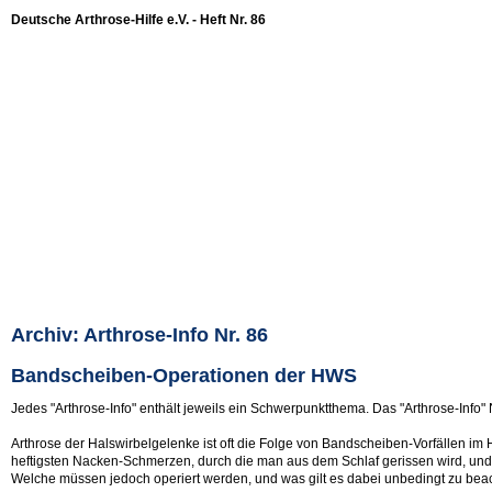
Deutsche Arthrose-Hilfe e.V. - Heft Nr. 86
Archiv: Arthrose-Info Nr. 86
Bandscheiben-Operationen der HWS
Jedes "Arthrose-Info" enthält jeweils ein Schwerpunktthema. Das "Arthrose-Info"
Arthrose der Halswirbelgelenke ist oft die Folge von Bandscheiben-Vorfällen im
heftigsten Nacken-Schmerzen, durch die man aus dem Schlaf gerissen wird, und
Welche müssen jedoch operiert werden, und was gilt es dabei unbedingt zu beach