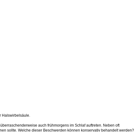
r Halswirbelsäule.
n überraschenderweise auch frühmorgens im Schlaf auftreten. Neben oft
ennen sollte. Welche dieser Beschwerden können konservativ behandelt werden?