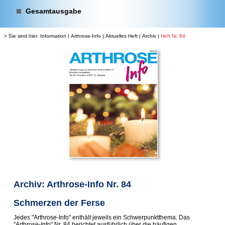
Gesamtausgabe
> Sie sind hier:
Information
|
Arthrose-Info
|
Aktuelles Heft
|
Archiv
|
Heft Nr. 84
Archiv: Arthrose-Info Nr. 84
Schmerzen der Ferse
Jedes "Arthrose-Info" enthält jeweils ein Schwerpunktthema. Das
"Arthrose-Info" Nr. 84 berichtet ausführlich über die häufigen