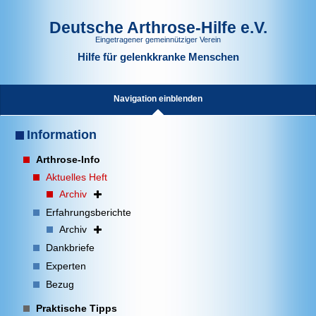
Deutsche Arthrose-Hilfe e.V.
Eingetragener gemeinnütziger Verein
Hilfe für gelenkkranke Menschen
Navigation einblenden
Information
Arthrose-Info
Aktuelles Heft
Archiv
Erfahrungsberichte
Archiv
Dankbriefe
Experten
Bezug
Praktische Tipps