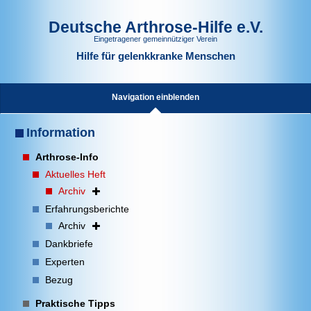
Deutsche Arthrose-Hilfe e.V.
Eingetragener gemeinnütziger Verein
Hilfe für gelenkkranke Menschen
Navigation einblenden
Information
Arthrose-Info
Aktuelles Heft
Archiv
Erfahrungsberichte
Archiv
Dankbriefe
Experten
Bezug
Praktische Tipps