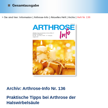
Gesamtausgabe
> Sie sind hier:
Information
|
Arthrose-Info
|
Aktuelles Heft
|
Archiv
|
Heft Nr. 136
Archiv: Arthrose-Info Nr. 136
Praktische Tipps bei Arthrose der
Halswirbelsäule