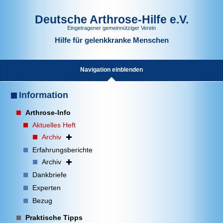
Deutsche Arthrose-Hilfe e.V.
Eingetragener gemeinnütziger Verein
Hilfe für gelenkkranke Menschen
Navigation einblenden
Information
Arthrose-Info
Aktuelles Heft
Archiv
Erfahrungsberichte
Archiv
Dankbriefe
Experten
Bezug
Praktische Tipps