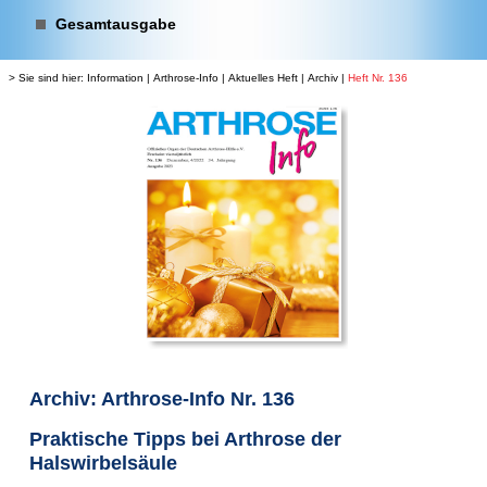
Gesamtausgabe
> Sie sind hier:
Information
|
Arthrose-Info
|
Aktuelles Heft
|
Archiv
|
Heft Nr. 136
Archiv: Arthrose-Info Nr. 136
Praktische Tipps bei Arthrose der
Halswirbelsäule