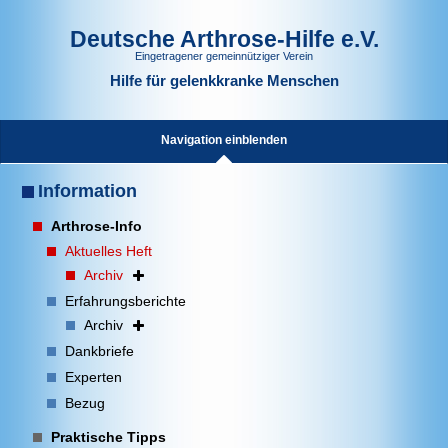
Deutsche Arthrose-Hilfe e.V.
Eingetragener gemeinnütziger Verein
Hilfe für gelenkkranke Menschen
Navigation einblenden
Information
Arthrose-Info
Aktuelles Heft
Archiv
Erfahrungsberichte
Archiv
Dankbriefe
Experten
Bezug
Praktische Tipps