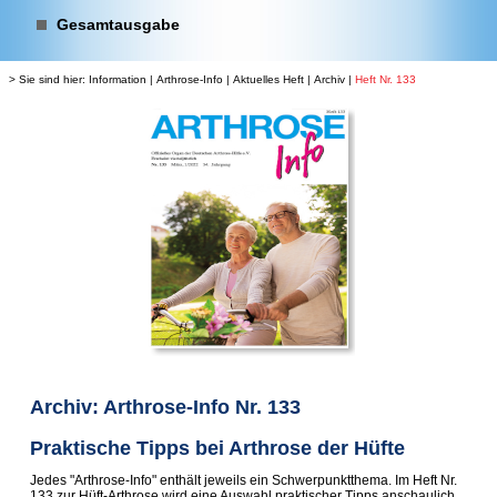
Gesamtausgabe
> Sie sind hier:
Information
|
Arthrose-Info
|
Aktuelles Heft
|
Archiv
|
Heft Nr. 133
Archiv: Arthrose-Info Nr. 133
Praktische Tipps bei Arthrose der Hüfte
Jedes "Arthrose-Info" enthält jeweils ein Schwerpunktthema. Im Heft Nr.
133 zur Hüft-Arthrose wird eine Auswahl praktischer Tipps anschaulich