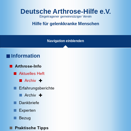
Deutsche Arthrose-Hilfe e.V.
Eingetragener gemeinnütziger Verein
Hilfe für gelenkkranke Menschen
Navigation einblenden
Information
Arthrose-Info
Aktuelles Heft
Archiv
Erfahrungsberichte
Archiv
Dankbriefe
Experten
Bezug
Praktische Tipps