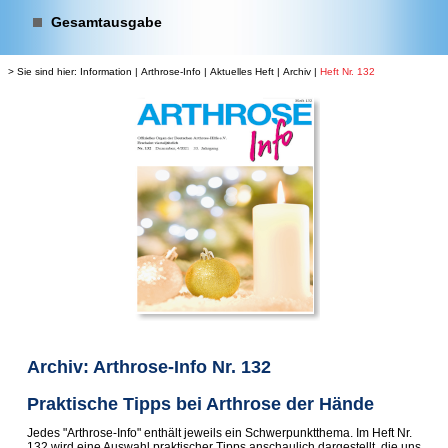
Gesamtausgabe
> Sie sind hier:
Information
|
Arthrose-Info
|
Aktuelles Heft
|
Archiv
|
Heft Nr. 132
Archiv: Arthrose-Info Nr. 132
Praktische Tipps bei Arthrose der Hände
Jedes "Arthrose-Info" enthält jeweils ein Schwerpunktthema. Im Heft Nr.
132 wird eine Auswahl praktischer Tipps anschaulich dargestellt, die uns