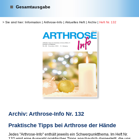
Gesamtausgabe
> Sie sind hier:
Information
|
Arthrose-Info
|
Aktuelles Heft
|
Archiv
|
Heft Nr. 132
Archiv: Arthrose-Info Nr. 132
Praktische Tipps bei Arthrose der Hände
Jedes "Arthrose-Info" enthält jeweils ein Schwerpunktthema. Im Heft Nr.
132 wird eine Auswahl praktischer Tipps anschaulich dargestellt, die uns