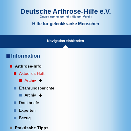
Deutsche Arthrose-Hilfe e.V.
Eingetragener gemeinnütziger Verein
Hilfe für gelenkkranke Menschen
Navigation einblenden
Information
Arthrose-Info
Aktuelles Heft
Archiv
Erfahrungsberichte
Archiv
Dankbriefe
Experten
Bezug
Praktische Tipps