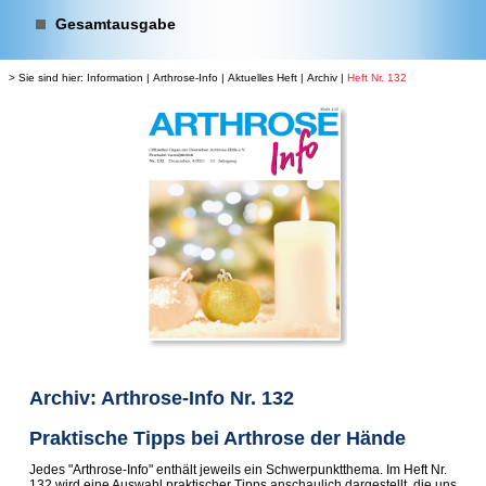
Gesamtausgabe
> Sie sind hier:
Information
|
Arthrose-Info
|
Aktuelles Heft
|
Archiv
|
Heft Nr. 132
Archiv: Arthrose-Info Nr. 132
Praktische Tipps bei Arthrose der Hände
Jedes "Arthrose-Info" enthält jeweils ein Schwerpunktthema. Im Heft Nr.
132 wird eine Auswahl praktischer Tipps anschaulich dargestellt, die uns