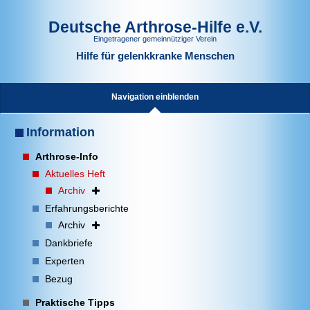
Deutsche Arthrose-Hilfe e.V.
Eingetragener gemeinnütziger Verein
Hilfe für gelenkkranke Menschen
Navigation einblenden
Information
Arthrose-Info
Aktuelles Heft
Archiv
Erfahrungsberichte
Archiv
Dankbriefe
Experten
Bezug
Praktische Tipps