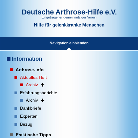
Deutsche Arthrose-Hilfe e.V.
Eingetragener gemeinnütziger Verein
Hilfe für gelenkkranke Menschen
Navigation einblenden
Information
Arthrose-Info
Aktuelles Heft
Archiv
Erfahrungsberichte
Archiv
Dankbriefe
Experten
Bezug
Praktische Tipps