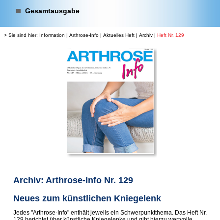
Gesamtausgabe
> Sie sind hier:
Information
|
Arthrose-Info
|
Aktuelles Heft
|
Archiv
|
Heft Nr. 129
Archiv: Arthrose-Info Nr. 129
Neues zum künstlichen Kniegelenk
Jedes "Arthrose-Info" enthält jeweils ein Schwerpunktthema. Das Heft Nr.
129 berichtet über künstliche Kniegelenke und gibt hierzu wertvolle