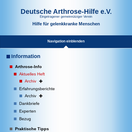
Deutsche Arthrose-Hilfe e.V.
Eingetragener gemeinnütziger Verein
Hilfe für gelenkkranke Menschen
Navigation einblenden
Information
Arthrose-Info
Aktuelles Heft
Archiv
Erfahrungsberichte
Archiv
Dankbriefe
Experten
Bezug
Praktische Tipps