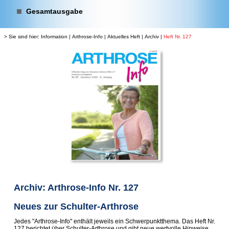
Gesamtausgabe
> Sie sind hier:
Information
|
Arthrose-Info
|
Aktuelles Heft
|
Archiv
|
Heft Nr. 127
Archiv: Arthrose-Info Nr. 127
Neues zur Schulter-Arthrose
Jedes "Arthrose-Info" enthält jeweils ein Schwerpunktthema. Das Heft Nr.
127 berichtet über Schulter-Arthrose und gibt neue wertvolle Hinweise