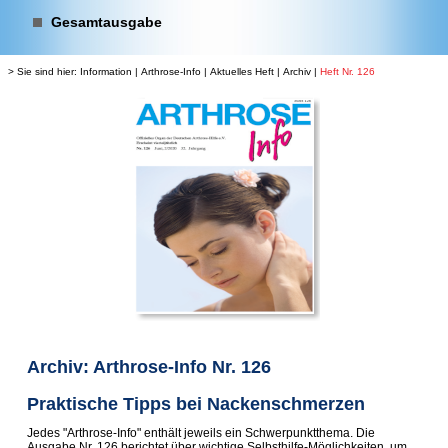
Gesamtausgabe
> Sie sind hier:
Information
|
Arthrose-Info
|
Aktuelles Heft
|
Archiv
|
Heft Nr. 126
Archiv: Arthrose-Info Nr. 126
Praktische Tipps bei Nackenschmerzen
Jedes "Arthrose-Info" enthält jeweils ein Schwerpunktthema. Die
Ausgabe Nr. 126 berichtet über wichtige Selbsthilfe-Möglichkeiten, um