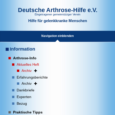
Deutsche Arthrose-Hilfe e.V.
Eingetragener gemeinnütziger Verein
Hilfe für gelenkkranke Menschen
Navigation einblenden
Information
Arthrose-Info
Aktuelles Heft
Archiv
Erfahrungsberichte
Archiv
Dankbriefe
Experten
Bezug
Praktische Tipps