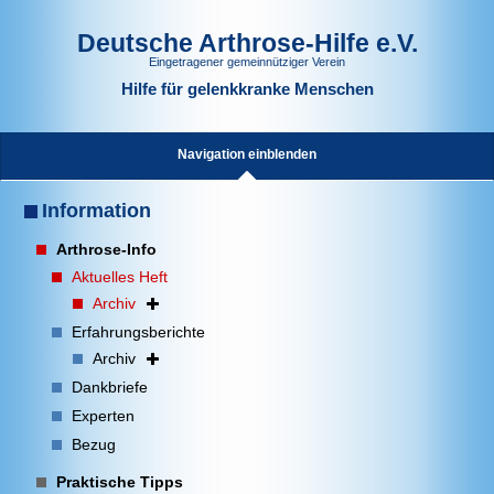
Deutsche Arthrose-Hilfe e.V.
Eingetragener gemeinnütziger Verein
Hilfe für gelenkkranke Menschen
Navigation einblenden
Information
Arthrose-Info
Aktuelles Heft
Archiv
Erfahrungsberichte
Archiv
Dankbriefe
Experten
Bezug
Praktische Tipps