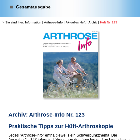
Gesamtausgabe
> Sie sind hier:
Information
|
Arthrose-Info
|
Aktuelles Heft
|
Archiv
|
Heft Nr. 123
Archiv: Arthrose-Info Nr. 123
Praktische Tipps zur Hüft-Arthroskopie
Jedes "Arthrose-Info" enthält jeweils ein Schwerpunktthema. Die
Ausgabe Nr. 123 informiert über einen der jüngsten und erstaunlichsten