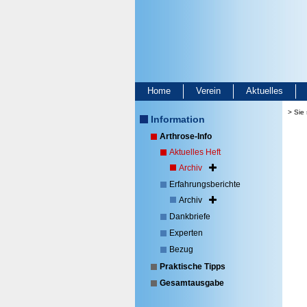
Home
Verein
Aktuelles
> Sie 
Information
Arthrose-Info
Aktuelles Heft
Archiv
Erfahrungsberichte
Archiv
Dankbriefe
Experten
Bezug
Praktische Tipps
Gesamtausgabe