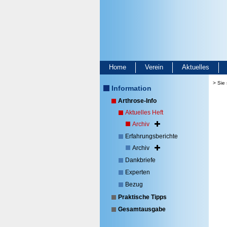
Home
Verein
Aktuelles
> Sie 
Information
Arthrose-Info
Aktuelles Heft
Archiv
Erfahrungsberichte
Archiv
Dankbriefe
Experten
Bezug
Praktische Tipps
Gesamtausgabe