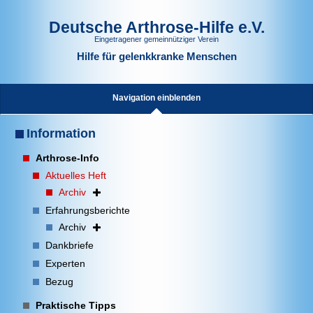
Deutsche Arthrose-Hilfe e.V.
Eingetragener gemeinnütziger Verein
Hilfe für gelenkkranke Menschen
Navigation einblenden
Information
Arthrose-Info
Aktuelles Heft
Archiv
Erfahrungsberichte
Archiv
Dankbriefe
Experten
Bezug
Praktische Tipps