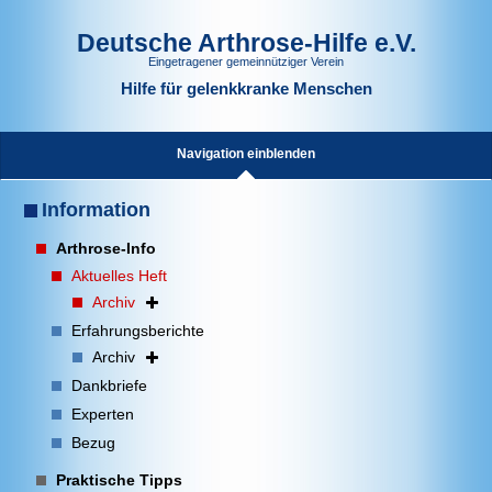
Deutsche Arthrose-Hilfe e.V.
Eingetragener gemeinnütziger Verein
Hilfe für gelenkkranke Menschen
Navigation einblenden
Information
Arthrose-Info
Aktuelles Heft
Archiv
Erfahrungsberichte
Archiv
Dankbriefe
Experten
Bezug
Praktische Tipps