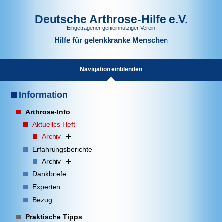
Deutsche Arthrose-Hilfe e.V.
Eingetragener gemeinnütziger Verein
Hilfe für gelenkkranke Menschen
Navigation einblenden
Information
Arthrose-Info
Aktuelles Heft
Archiv
Erfahrungsberichte
Archiv
Dankbriefe
Experten
Bezug
Praktische Tipps