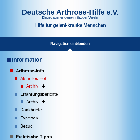
Deutsche Arthrose-Hilfe e.V.
Eingetragener gemeinnütziger Verein
Hilfe für gelenkkranke Menschen
Navigation einblenden
Information
Arthrose-Info
Aktuelles Heft
Archiv
Erfahrungsberichte
Archiv
Dankbriefe
Experten
Bezug
Praktische Tipps