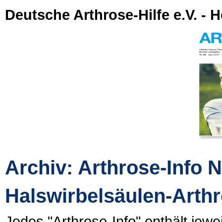
Deutsche Arthrose-Hilfe e.V. - H
Archiv: Arthrose-Info N
Halswirbelsäulen-Arth
Jedes "Arthrose-Info" enthält jew