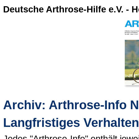
Deutsche Arthrose-Hilfe e.V. - H
Archiv: Arthrose-Info N
Langfristiges Verhalte
Jedes "Arthrose-Info" enthält jew