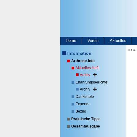
Home
Verein
Aktuelles
> Sie 
Information
Arthrose-Info
Aktuelles Heft
Archiv
Erfahrungsberichte
Archiv
Dankbriefe
Experten
Bezug
Praktische Tipps
Gesamtausgabe