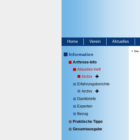
Home
Verein
Aktuelles
> Sie 
Information
Arthrose-Info
Aktuelles Heft
Archiv
Erfahrungsberichte
Archiv
Dankbriefe
Experten
Bezug
Praktische Tipps
Gesamtausgabe