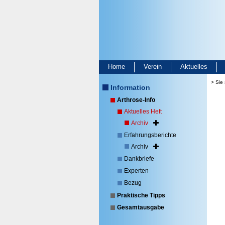
Home
Verein
Aktuelles
> Sie 
Information
Arthrose-Info
Aktuelles Heft
Archiv
Erfahrungsberichte
Archiv
Dankbriefe
Experten
Bezug
Praktische Tipps
Gesamtausgabe