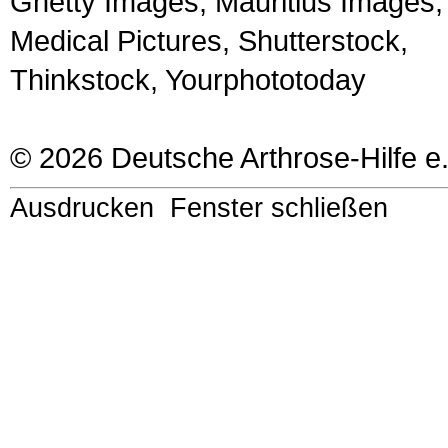
Ghetty Images, Mauritius Images,
Medical Pictures, Shutterstock,
Thinkstock, Yourphototoday
© 2026 Deutsche Arthrose-Hilfe e.
Ausdrucken
Fenster schließen