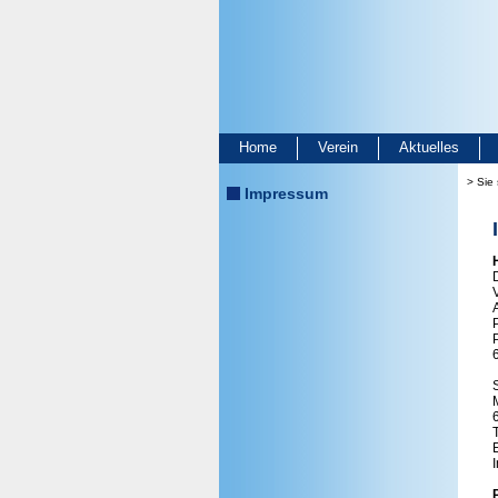
Home
Verein
Aktuelles
> Sie 
Impressum