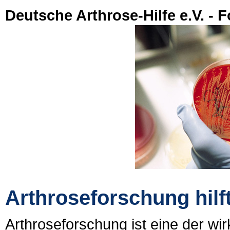
Deutsche Arthrose-Hilfe e.V. - 
Arthroseforschung hilf
Arthroseforschung ist eine der w