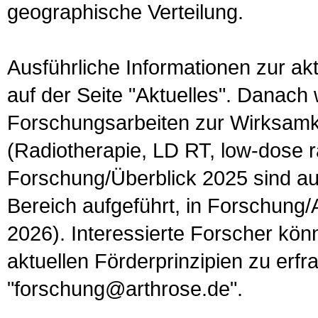
geographische Verteilung.
Ausführliche Informationen zur ak
auf der Seite "Aktuelles". Danach
Forschungsarbeiten zur Wirksamkei
(Radiotherapie, LD RT, low-dose ra
Forschung/Überblick 2025 sind au
Bereich aufgeführt, in Forschung/A
2026). Interessierte Forscher kö
aktuellen Förderprinzipien zu erfr
"forschung@arthrose.de".