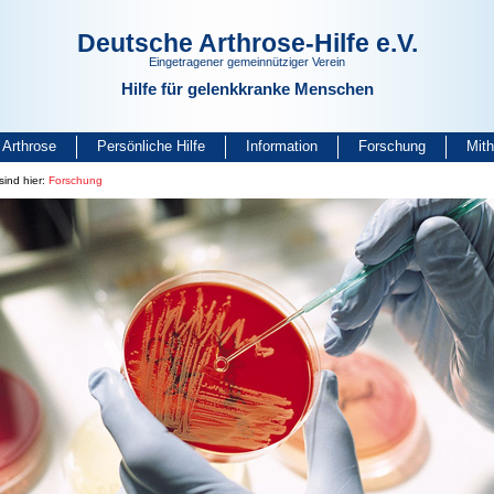
Deutsche Arthrose-Hilfe e.V.
Eingetragener gemeinnütziger Verein
Hilfe für gelenkkranke Menschen
Arthrose
Persönliche Hilfe
Information
Forschung
Mit
sind hier:
Forschung