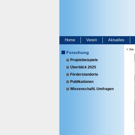
Home
Verein
Aktuelles
> Sie 
Forschung
Projektbeispiele
Überblick 2025
Förderstandorte
Publikationen
Wissenschaftl. Umfragen