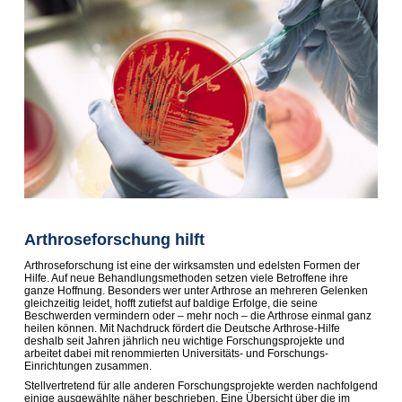
Arthroseforschung hilft
Arthroseforschung ist eine der wirksamsten und edelsten Formen der
Hilfe. Auf neue Behandlungsmethoden setzen viele Betroffene ihre
ganze Hoffnung. Besonders wer unter Arthrose an mehreren Gelenken
gleichzeitig leidet, hofft zutiefst auf baldige Erfolge, die seine
Beschwerden vermindern oder – mehr noch – die Arthrose einmal ganz
heilen können. Mit Nachdruck fördert die Deutsche Arthrose-Hilfe
deshalb seit Jahren jährlich neu wichtige Forschungsprojekte und
arbeitet dabei mit renommierten Universitäts- und Forschungs-
Einrichtungen zusammen.
Stellvertretend für alle anderen Forschungsprojekte werden nachfolgend
einige ausgewählte näher beschrieben. Eine Übersicht über die im