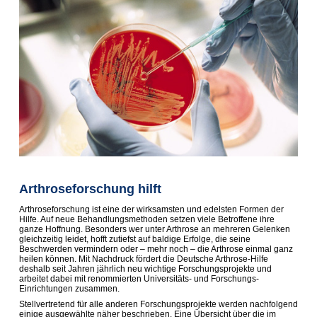
Arthroseforschung hilft
Arthroseforschung ist eine der wirksamsten und edelsten Formen der
Hilfe. Auf neue Behandlungsmethoden setzen viele Betroffene ihre
ganze Hoffnung. Besonders wer unter Arthrose an mehreren Gelenken
gleichzeitig leidet, hofft zutiefst auf baldige Erfolge, die seine
Beschwerden vermindern oder – mehr noch – die Arthrose einmal ganz
heilen können. Mit Nachdruck fördert die Deutsche Arthrose-Hilfe
deshalb seit Jahren jährlich neu wichtige Forschungsprojekte und
arbeitet dabei mit renommierten Universitäts- und Forschungs-
Einrichtungen zusammen.
Stellvertretend für alle anderen Forschungsprojekte werden nachfolgend
einige ausgewählte näher beschrieben. Eine Übersicht über die im