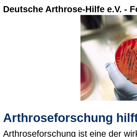
Deutsche Arthrose-Hilfe e.V. - 
Arthroseforschung hilf
Arthroseforschung ist eine der w