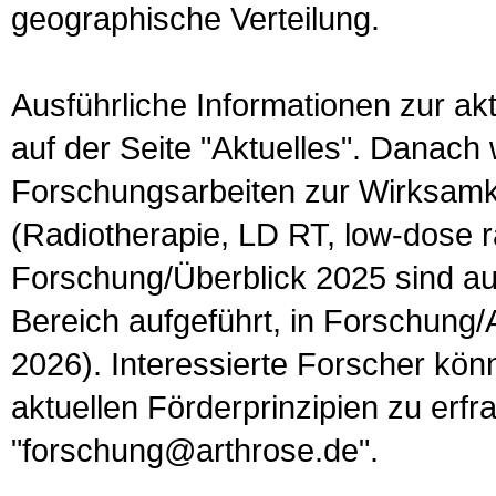
geographische Verteilung.
Ausführliche Informationen zur ak
auf der Seite "Aktuelles". Danach
Forschungsarbeiten zur Wirksamkei
(Radiotherapie, LD RT, low-dose ra
Forschung/Überblick 2025 sind au
Bereich aufgeführt, in Forschung/A
2026). Interessierte Forscher kö
aktuellen Förderprinzipien zu erfr
"forschung@arthrose.de".