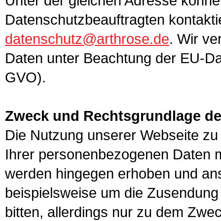
Unter der gleichen Adresse könn
Datenschutzbeauftragten kontaktie
datenschutz@arthrose.de
. Wir v
Daten unter Beachtung der EU-D
GVO).
Zweck und Rechtsgrundlage de
Die Nutzung unserer Webseite zu
Ihrer personenbezogenen Daten 
werden hingegen erhoben und ans
beispielsweise um die Zusendung 
bitten, allerdings nur zu dem Zwe