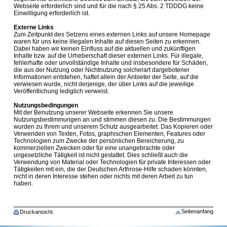
Webseite erforderlich sind und für die nach § 25 Abs. 2 TDDDG keine
Einwilligung erforderlich ist.
Externe Links
Zum Zeitpunkt des Setzens eines externen Links auf unsere Homepage
waren für uns keine illegalen Inhalte auf diesen Seiten zu erkennen.
Dabei haben wir keinen Einfluss auf die aktuellen und zukünftigen
Inhalte bzw. auf die Urheberschaft dieser externen Links. Für illegale,
fehlerhafte oder unvollständige Inhalte und insbesondere für Schäden,
die aus der Nutzung oder Nichtnutzung solcherart dargebotener
Informationen entstehen, haftet allein der Anbieter der Seite, auf die
verwiesen wurde, nicht derjenige, der über Links auf die jeweilige
Veröffentlichung lediglich verweist.
Nutzungsbedingungen
Mit der Benutzung unserer Webseite erkennen Sie unsere
Nutzungsbestimmungen an und stimmen diesen zu. Die Bestimmungen
wurden zu Ihrem und unserem Schutz ausgearbeitet. Das Kopieren oder
Verwenden von Texten, Fotos, graphischen Elementen, Features oder
Technologien zum Zwecke der persönlichen Bereicherung, zu
kommerziellen Zwecken oder für eine unangebrachte oder
ungesetzliche Tätigkeit ist nicht gestattet. Dies schließt auch die
Verwendung von Material oder Technologien für private Interessen oder
Tätigkeiten mit ein, die der Deutschen Arthrose-Hilfe schaden könnten,
nicht in deren Interesse stehen oder nichts mit deren Arbeit zu tun
haben.
Seitenanfang
Druckansicht