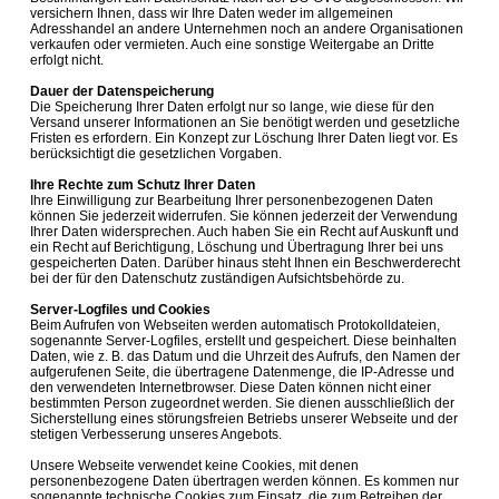
versichern Ihnen, dass wir Ihre Daten weder im allgemeinen
Adresshandel an andere Unternehmen noch an andere Organisationen
verkaufen oder vermieten. Auch eine sonstige Weitergabe an Dritte
erfolgt nicht.
Dauer der Datenspeicherung
Die Speicherung Ihrer Daten erfolgt nur so lange, wie diese für den
Versand unserer Informationen an Sie benötigt werden und gesetzliche
Fristen es erfordern. Ein Konzept zur Löschung Ihrer Daten liegt vor. Es
berücksichtigt die gesetzlichen Vorgaben.
Ihre Rechte zum Schutz Ihrer Daten
Ihre Einwilligung zur Bearbeitung Ihrer personenbezogenen Daten
können Sie jederzeit widerrufen. Sie können jederzeit der Verwendung
Ihrer Daten widersprechen. Auch haben Sie ein Recht auf Auskunft und
ein Recht auf Berichtigung, Löschung und Übertragung Ihrer bei uns
gespeicherten Daten. Darüber hinaus steht Ihnen ein Beschwerderecht
bei der für den Datenschutz zuständigen Aufsichtsbehörde zu.
Server-Logfiles und Cookies
Beim Aufrufen von Webseiten werden automatisch Protokolldateien,
sogenannte Server-Logfiles, erstellt und gespeichert. Diese beinhalten
Daten, wie z. B. das Datum und die Uhrzeit des Aufrufs, den Namen der
aufgerufenen Seite, die übertragene Datenmenge, die IP-Adresse und
den verwendeten Internetbrowser. Diese Daten können nicht einer
bestimmten Person zugeordnet werden. Sie dienen ausschließlich der
Sicherstellung eines störungsfreien Betriebs unserer Webseite und der
stetigen Verbesserung unseres Angebots.
Unsere Webseite verwendet keine Cookies, mit denen
personenbezogene Daten übertragen werden können. Es kommen nur
sogenannte technische Cookies zum Einsatz, die zum Betreiben der