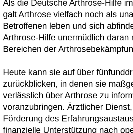
Als die Deutsche Arthrose-Hilfe im
galt Arthrose vielfach noch als un
Betroffenen leben und sich abfin
Arthrose-Hilfe unermüdlich daran 
Bereichen der Arthrosebekämpfung
Heute kann sie auf über fünfunddre
zurückblicken, in denen sie maßge
verlässlich über Arthrose zu info
voranzubringen. Ärztlicher Dienst,
Förderung des Erfahrungsaustaus
finanzielle Unterstützung nach ope