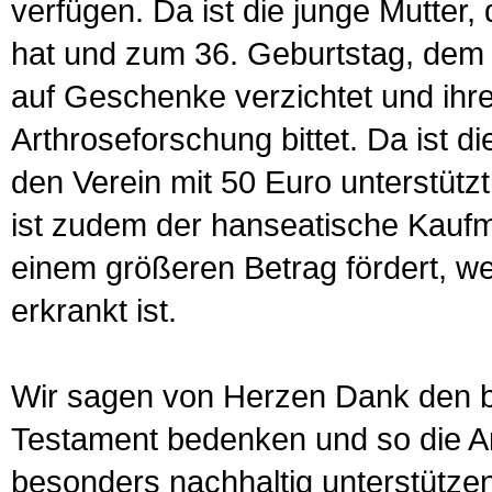
verfügen. Da ist die junge Mutter, 
hat und zum 36. Geburtstag, dem 
auf Geschenke verzichtet und ihr
Arthroseforschung bittet. Da ist di
den Verein mit 50 Euro unterstützt,
ist zudem der hanseatische Kaufma
einem größeren Betrag fördert, we
erkrankt ist.
Wir sagen von Herzen Dank den b
Testament bedenken und so die Ar
besonders nachhaltig unterstützen.