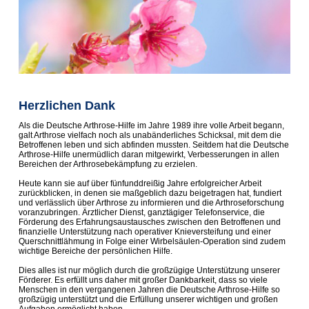
Herzlichen Dank
Als die Deutsche Arthrose-Hilfe im Jahre 1989 ihre volle Arbeit begann,
galt Arthrose vielfach noch als unabänderliches Schicksal, mit dem die
Betroffenen leben und sich abfinden mussten. Seitdem hat die Deutsche
Arthrose-Hilfe unermüdlich daran mitgewirkt, Verbesserungen in allen
Bereichen der Arthrosebekämpfung zu erzielen.
Heute kann sie auf über fünfunddreißig Jahre erfolgreicher Arbeit
zurückblicken, in denen sie maßgeblich dazu beigetragen hat, fundiert
und verlässlich über Arthrose zu informieren und die Arthroseforschung
voranzubringen. Ärztlicher Dienst, ganztägiger Telefonservice, die
Förderung des Erfahrungsaustausches zwischen den Betroffenen und
finanzielle Unterstützung nach operativer Knieversteifung und einer
Querschnittlähmung in Folge einer Wirbelsäulen-Operation sind zudem
wichtige Bereiche der persönlichen Hilfe.
Dies alles ist nur möglich durch die großzügige Unterstützung unserer
Förderer. Es erfüllt uns daher mit großer Dankbarkeit, dass so viele
Menschen in den vergangenen Jahren die Deutsche Arthrose-Hilfe so
großzügig unterstützt und die Erfüllung unserer wichtigen und großen