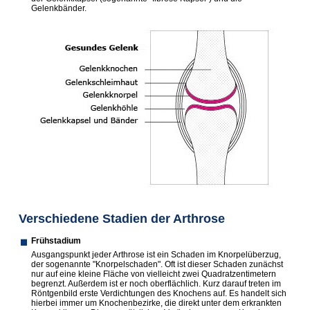
Gelenkbänder.
Verschiedene Stadien der Arthrose
Frühstadium
Ausgangspunkt jeder Arthrose ist ein Schaden im Knorpelüberzug,
der sogenannte "Knorpelschaden". Oft ist dieser Schaden zunächst
nur auf eine kleine Fläche von vielleicht zwei Quadratzentimetern
begrenzt. Außerdem ist er noch oberflächlich. Kurz darauf treten im
Röntgenbild erste Verdichtungen des Knochens auf. Es handelt sich
hierbei immer um Knochenbezirke, die direkt unter dem erkrankten