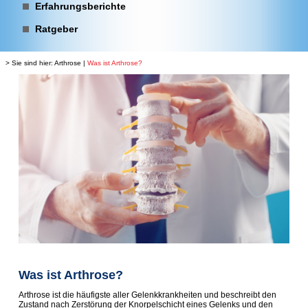
Erfahrungsberichte
Ratgeber
> Sie sind hier:
Arthrose
|
Was ist Arthrose?
Was ist Arthrose?
Arthrose ist die häufigste aller Gelenkkrankheiten und beschreibt den
Zustand nach Zerstörung der Knorpelschicht eines Gelenks und den