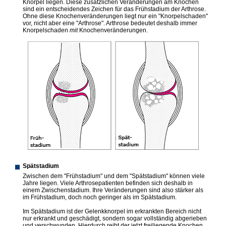
Knorpel liegen. Diese zusätzlichen Veränderungen am Knochen
sind ein entscheidendes Zeichen für das Frühstadium der Arthrose.
Ohne diese Knochenverände­rungen liegt nur ein "Knorpelschaden"
vor, nicht aber eine "Arthrose". Arthrose bedeutet deshalb immer
Knorpelschaden
mit
Knochenverände­rungen.
Spätstadium
Zwischen dem "Frühstadium" und dem "Spätstadium" können viele
Jahre liegen. Viele Arthrosepatienten befinden sich deshalb in
einem Zwischenstadium. Ihre Veränderungen sind also stärker als
im Frühstadium, doch noch geringer als im Spätstadium.
Im Spätstadium ist der Gelenkknorpel im erkrankten Bereich nicht
nur erkrankt und geschädigt, sondern sogar vollständig abgerieben
und verschwunden. Hierdurch reibt der jetzt freiliegende Knochen