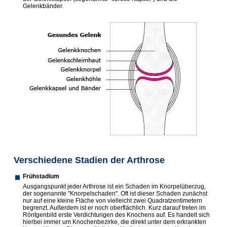
Gelenkbänder.
Verschiedene Stadien der Arthrose
Frühstadium
Ausgangspunkt jeder Arthrose ist ein Schaden im Knorpelüberzug,
der sogenannte "Knorpelschaden". Oft ist dieser Schaden zunächst
nur auf eine kleine Fläche von vielleicht zwei Quadratzentimetern
begrenzt. Außerdem ist er noch oberflächlich. Kurz darauf treten im
Röntgenbild erste Verdichtungen des Knochens auf. Es handelt sich
hierbei immer um Knochenbezirke, die direkt unter dem erkrankten