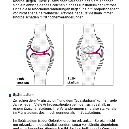
Knorpel liegen. Diese zusätzlichen Veränderungen am Knochen
sind ein entscheidendes Zeichen für das Frühstadium der Arthrose.
Ohne diese Knochenverände­rungen liegt nur ein "Knorpelschaden"
vor, nicht aber eine "Arthrose". Arthrose bedeutet deshalb immer
Knorpelschaden
mit
Knochenverände­rungen.
Spätstadium
Zwischen dem "Frühstadium" und dem "Spätstadium" können viele
Jahre liegen. Viele Arthrosepatienten befinden sich deshalb in
einem Zwischenstadium. Ihre Veränderungen sind also stärker als
im Frühstadium, doch noch geringer als im Spätstadium.
Im Spätstadium ist der Gelenkknorpel im erkrankten Bereich nicht
nur erkrankt und geschädigt, sondern sogar vollständig abgerieben
und verschwunden. Hierdurch reibt der jetzt freiliegende Knochen