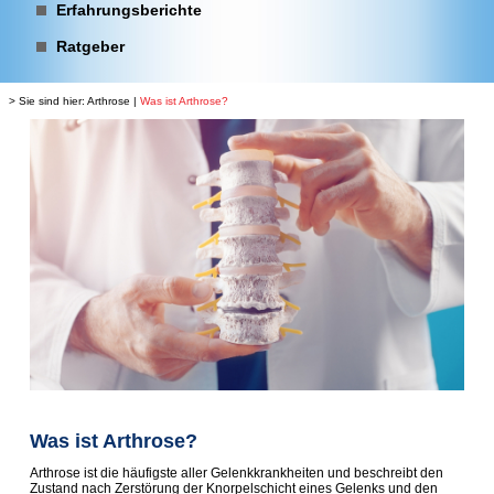
Erfahrungsberichte
Ratgeber
> Sie sind hier:
Arthrose
|
Was ist Arthrose?
Was ist Arthrose?
Arthrose ist die häufigste aller Gelenkkrankheiten und beschreibt den
Zustand nach Zerstörung der Knorpelschicht eines Gelenks und den