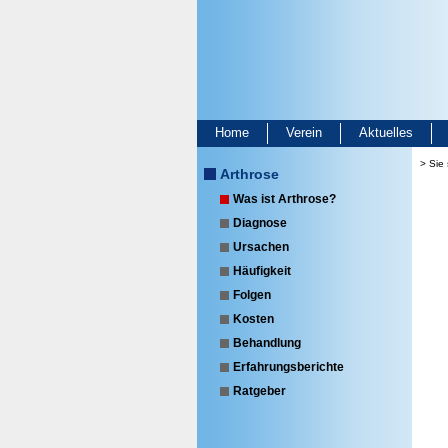
Home
Verein
Aktuelles
> Sie 
Arthrose
Was ist Arthrose?
Diagnose
Ursachen
Häufigkeit
Folgen
Kosten
Behandlung
Erfahrungsberichte
Ratgeber