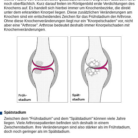
noch oberflächlich. Kurz darauf treten im Röntgenbild erste Verdichtungen des
Knochens auf. Es handelt sich hierbei immer um Knochenbezirke, die direkt
unter dem erkrankten Knorpel liegen. Diese zusätzlichen Veränderungen am
Knochen sind ein entscheidendes Zeichen für das Frühstadium der Arthrose.
Ohne diese Knochenverände­rungen liegt nur ein "Knorpelschaden" vor, nicht
aber eine "Arthrose". Arthrose bedeutet deshalb immer Knorpelschaden
mit
Knochenverände­rungen.
Spätstadium
Zwischen dem "Frühstadium" und dem "Spätstadium" können viele Jahre
liegen. Viele Arthrosepatienten befinden sich deshalb in einem
Zwischenstadium. Ihre Veränderungen sind also stärker als im Frühstadium,
doch noch geringer als im Spätstadium.