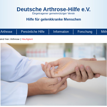
Deutsche Arthrose-Hilfe e.V.
Eingetragener gemeinnütziger Verein
Hilfe für gelenkkranke Menschen
Arthrose
Persönliche Hilfe
Information
Forschung
Mit
sind hier:
Arthrose
|
Häufigkeit