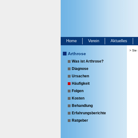
Home
Verein
Aktuelles
> Sie 
Arthrose
Was ist Arthrose?
Diagnose
Ursachen
Häufigkeit
Folgen
Kosten
Behandlung
Erfahrungsberichte
Ratgeber