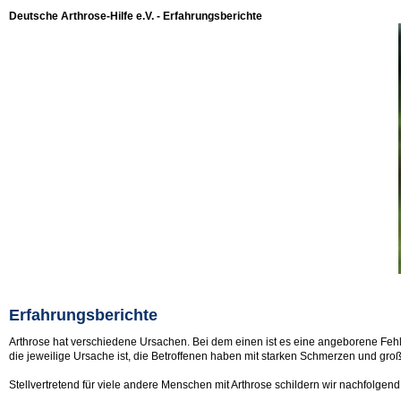
Deutsche Arthrose-Hilfe e.V. - Erfahrungsberichte
Erfahrungsberichte
Arthrose hat verschiedene Ursachen. Bei dem einen ist es eine angeborene Fehlst
die jeweilige Ursache ist, die Betroffenen haben mit starken Schmerzen und gro
Stellvertretend für viele andere Menschen mit Arthrose schildern wir nachfolge