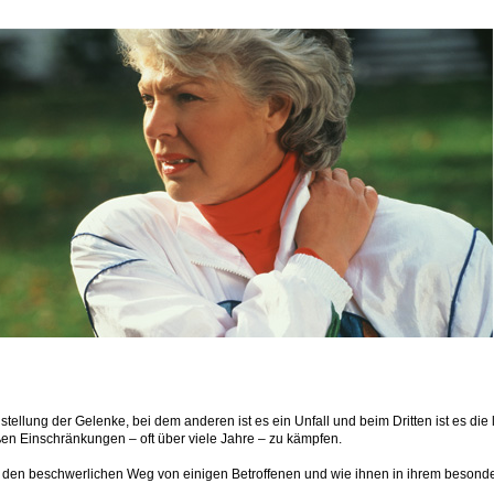
ellung der Gelenke, bei dem anderen ist es ein Unfall und beim Dritten ist es die 
ßen Einschränkungen – oft über viele Jahre – zu kämpfen.
nd den beschwerlichen Weg von einigen Betroffenen und wie ihnen in ihrem besond