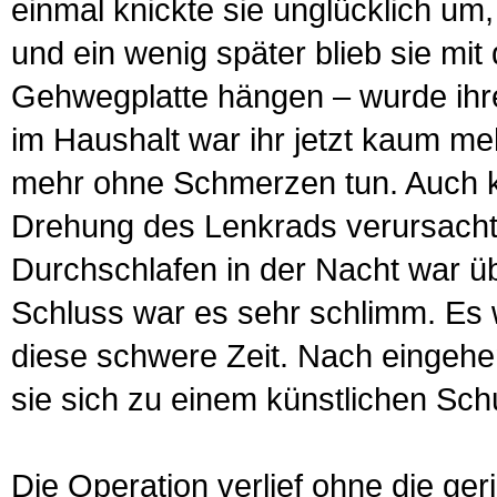
einmal knickte sie unglücklich um,
und ein wenig später blieb sie mi
Gehwegplatte hängen – wurde ihre 
im Haushalt war ihr jetzt kaum me
mehr ohne Schmerzen tun. Auch ko
Drehung des Lenkrads verursachte
Durchschlafen in der Nacht war ü
Schluss war es sehr schlimm. Es w
diese schwere Zeit. Nach eingehe
sie sich zu einem künstlichen Sch
Die Operation verlief ohne die ge­