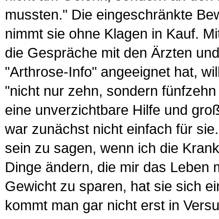
mussten." Die einge­schränk­te Bew
nimmt sie ohne Klagen in Kauf. Mi
die Gespräche mit den Ärzten und
"Arthrose-Info" ange­eignet hat, wil
"nicht nur zehn, sondern fünfzehn J
eine unverzichtbare Hilfe und groß
war zunächst nicht einfach für si
sein zu sagen, wenn ich die Krank
Dinge ändern, die mir das Leben m
Gewicht zu sparen, hat sie sich e
kommt man gar nicht erst in Versu