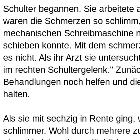
Schulter begannen. Sie arbeitete a
waren die Schmerzen so schlimm,
mechanischen Schreibmaschine nur
schieben konnte. Mit dem schmerz
es nicht. Als ihr Arzt sie untersuc
im rechten Schultergelenk." Zunäc
Behandlungen noch helfen und di
halten.
Als sie mit sechzig in Rente gin
schlimmer. Wohl durch mehrere zu