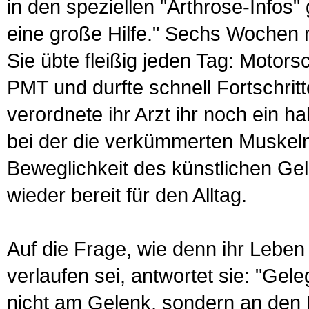
in den speziellen "Arthrose-Infos"
eine große Hilfe." Sechs Wochen n
Sie übte fleißig jeden Tag: Mo­tor
PMT und durfte schnell Fort­­schr
verordnete ihr Arzt ihr noch ein h
bei der die verkümmerten Muskel
Beweg­lichkeit des künstlichen Ge
wieder bereit für den Alltag.
Auf die Frage, wie denn ihr Leben
verlaufen sei, antwortet sie: "Gel
nicht am Gelenk, sondern an den 