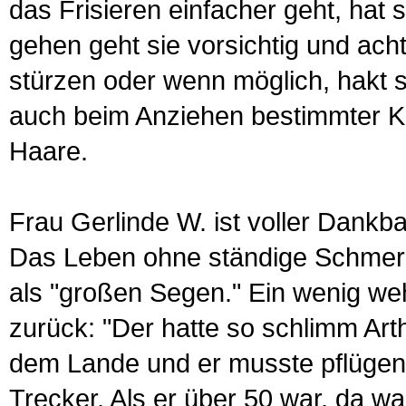
das Frisieren einfacher geht, hat 
gehen geht sie vorsichtig und acht
stürzen oder wenn möglich, hakt sie
auch beim Anziehen be­stimmter K
Haare.
Frau Gerlinde W. ist voller Dankbark
Das Leben ohne ständige Schmer­z­
als "großen Segen." Ein wenig weh
zurück: "Der hatte so schlimm Art
dem Lande und er musste pflügen 
Trecker. Als er über 50 war, da w