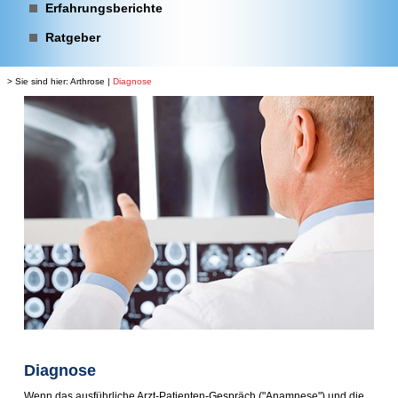
Erfahrungsberichte
Ratgeber
> Sie sind hier:
Arthrose
|
Diagnose
Diagnose
Wenn das ausführliche Arzt-Patienten-Gespräch ("Anamnese") und die