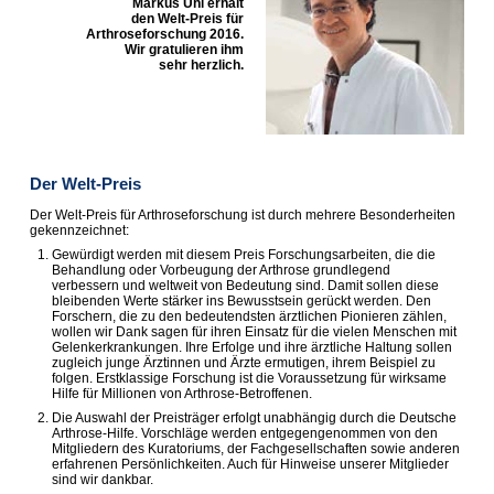
Markus Uhl erhält
den Welt-Preis für
Arthroseforschung 2016.
Wir gratulieren ihm
sehr herzlich.
Der Welt-Preis
Der Welt-Preis für Arthroseforschung ist durch mehrere Besonderheiten
gekennzeichnet:
Gewürdigt werden mit diesem Preis Forschungsarbeiten, die die
Behandlung oder Vorbeugung der Arthrose grundlegend
verbessern und weltweit von Bedeutung sind. Damit sollen diese
bleibenden Werte stärker ins Bewusstsein gerückt werden. Den
Forschern, die zu den bedeutendsten ärztlichen Pionieren zählen,
wollen wir Dank sagen für ihren Einsatz für die vielen Menschen mit
Gelenkerkrankungen. Ihre Erfolge und ihre ärztliche Haltung sollen
zugleich junge Ärztinnen und Ärzte ermutigen, ihrem Beispiel zu
folgen. Erstklassige Forschung ist die Voraussetzung für wirksame
Hilfe für Millionen von Arthrose-Betroffenen.
Die Auswahl der Preisträger erfolgt unabhängig durch die Deutsche
Arthrose-Hilfe. Vorschläge werden entgegengenommen von den
Mitgliedern des Kuratoriums, der Fachgesellschaften sowie anderen
erfahrenen Persönlichkeiten. Auch für Hinweise unserer Mitglieder
sind wir dankbar.