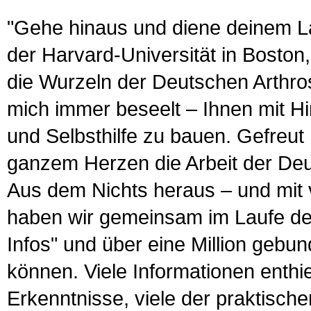
"Gehe hinaus und diene deinem La
der Harvard-Universität in Boston,
die Wurzeln der Deutschen Arthros
mich immer beseelt – Ihnen mit Hi
und Selbsthilfe zu bauen. Gefreut
ganzem Herzen die Arbeit der Deut
Aus dem Nichts heraus – und mit vi
haben wir gemeinsam im Laufe der 
Infos" und über eine Million geb
können. Viele Informationen enthi
Erkenntnisse, viele der praktisch